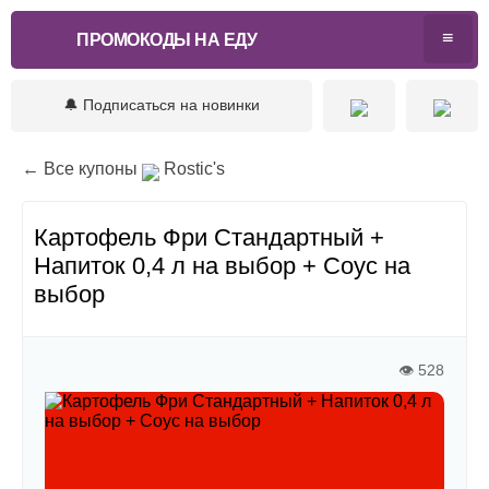
ПРОМОКОДЫ НА ЕДУ
🔔 Подписаться на новинки
← Все купоны
Rostic's
Картофель Фри Стандартный +
Напиток 0,4 л на выбор + Соус на
выбор
👁 528