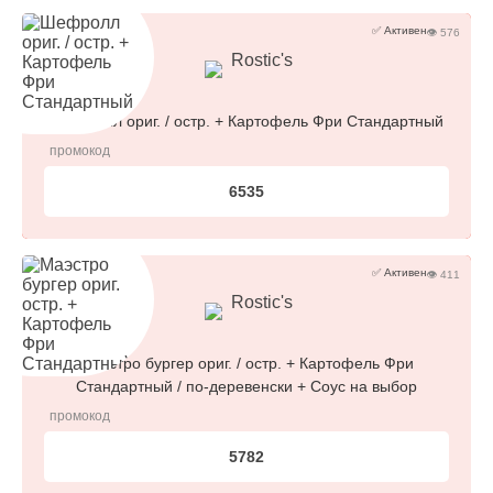
✅ Активен
👁 576
Rostic's
Шефролл ориг. / остр. + Картофель Фри Стандартный
промокод
6535
✅ Активен
👁 411
Rostic's
Маэстро бургер ориг. / остр. + Картофель Фри
Стандартный / по-деревенски + Соус на выбор
промокод
5782