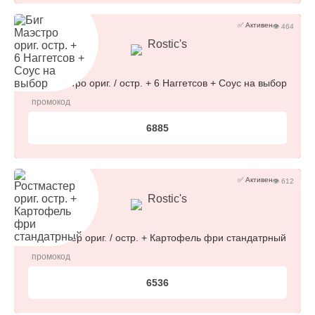
✅ Активен
👁 464
Rostic's
Биг Маэстро ориг. / остр. + 6 Наггетсов + Соус на выбор
промокод
6885
✅ Активен
👁 612
Rostic's
Ростмастер ориг. / остр. + Картофель фри стандатрный
промокод
6536