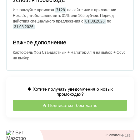
Условия промокода
Используйте промокод
7128
на сайте или в приложении
Rostic's , чтобы сэкономить 31% или 105 рублей. Период
действия специального предложения с
01.08.2026
по
31.08.2026
.
Важное дополнение
Картофель Фри Стандартный + Напиток 0,4 л на выбор + Соус
на выбор
🔔 Хотите получать уведомления о новых
промокодах?
🔥 Подписаться бесплатно
✅ Активен
👁 181