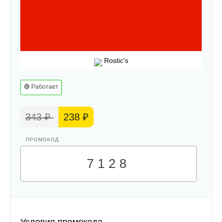
Rostic's
🟢 Работает
343 ₽
238 ₽
7128