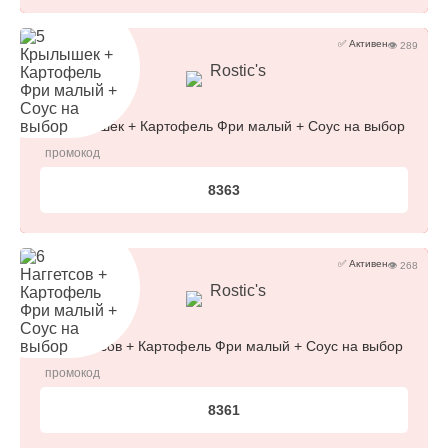
✅ Активен
👁 289
Rostic's
5 Крылышек + Картофель Фри малый + Соус на выбор
промокод
8363
✅ Активен
👁 268
Rostic's
6 Наггетсов + Картофель Фри малый + Соус на выбор
промокод
8361