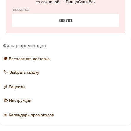
со свининой — ПиццаСушиВок
промокод
388791
Фильтр промокодов
🚚 Бесплатная доставка
🏷️ Выбрать скидку
🍖 Рецепты
📚 Инструкции
📅 Календарь промокодов