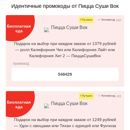
Идентичные промокоды от Пицца Суши Вок
✅ Активен
👁 160
Бесплатная
Пицца Суши Вок
еда
Подарок на выбор при каждом заказе от 1379 рублей
— ролл Калифорния Чиз или Калифорния Лайт или
Калифорния Хит 2 — ПиццаСушиВок
промокод
548429
✅ Активен
👁 165
Бесплатная
Пицца Суши Вок
еда
Подарок на выбор при каждом заказе от 1249 рублей
— Удон с овощами или Тяхан с курицей или Фунчоза