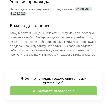
Условия промокода
Период действия специального предложения с
01.08.2026
по
31.08.2026
.
Важное дополнение
Каждый заказ в ПиццаСушиВок от 1399 рублей приносит вам
подарок на выбор! Выберите одну из наших вкуснейших пицц
26 см — Пепперони Лайт, Верона или Любимая, которая будет
в подарок к вашему заказу. Это отличный способ порадовать
себя и близких любимыми блюдами, экономя при этом. Не
пропустите шанс получить вкусный подарок с каждым заказом!
🔔 Хотите получать уведомления о новых
промокодах?
🔥 Подписаться бесплатно