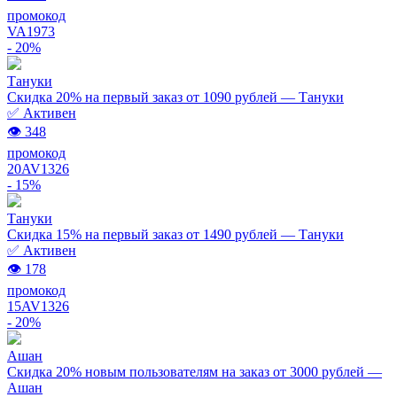
промокод
VA1973
- 20%
Тануки
Скидка 20% на первый заказ от 1090 рублей — Тануки
✅ Активен
👁 348
промокод
20AV1326
- 15%
Тануки
Скидка 15% на первый заказ от 1490 рублей — Тануки
✅ Активен
👁 178
промокод
15AV1326
- 20%
Ашан
Скидка 20% новым пользователям на заказ от 3000 рублей —
Ашан