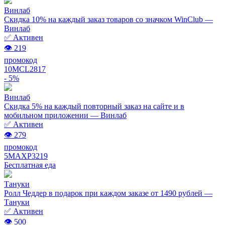
Винлаб
Скидка 10% на каждый заказ товаров со значком WinClub —
Винлаб
✅ Активен
👁 219
промокод
10MCL2817
- 5%
Винлаб
Скидка 5% на каждый повторный заказ на сайте и в
мобильном приложении — Винлаб
✅ Активен
👁 279
промокод
5MAXP3219
Бесплатная еда
Тануки
Ролл Чеддер в подарок при каждом заказе от 1490 рублей —
Тануки
✅ Активен
👁 500