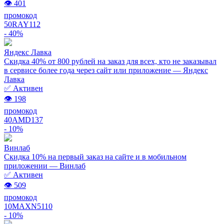
👁 401
промокод
50RAY112
- 40%
Яндекс Лавка
Скидка 40% от 800 рублей на заказ для всех, кто не заказывал
в сервисе более года через сайт или приложение — Яндекс
Лавка
✅ Активен
👁 198
промокод
40AMD137
- 10%
Винлаб
Скидка 10% на первый заказ на сайте и в мобильном
приложении — Винлаб
✅ Активен
👁 509
промокод
10MAXN5110
- 10%