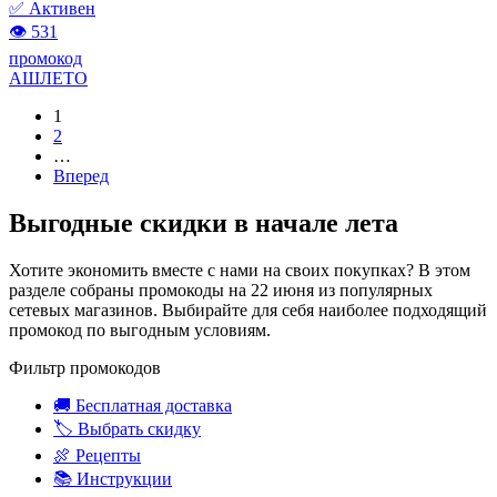
✅ Активен
👁 531
промокод
АШЛЕТО
1
2
…
Вперед
Выгодные скидки в начале лета
Хотите экономить вместе с нами на своих покупках? В этом
разделе собраны промокоды на 22 июня из популярных
сетевых магазинов. Выбирайте для себя наиболее подходящий
промокод по выгодным условиям.
Фильтр промокодов
🚚 Бесплатная доставка
🏷️ Выбрать скидку
🍖 Рецепты
📚 Инструкции