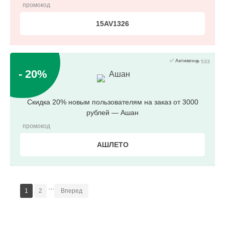
промокод
15AV1326
✅ Активен
👁 533
- 20%
Ашан
Скидка 20% новым пользователям на заказ от 3000
рублей — Ашан
промокод
АШЛЕТО
…
1
2
Вперед