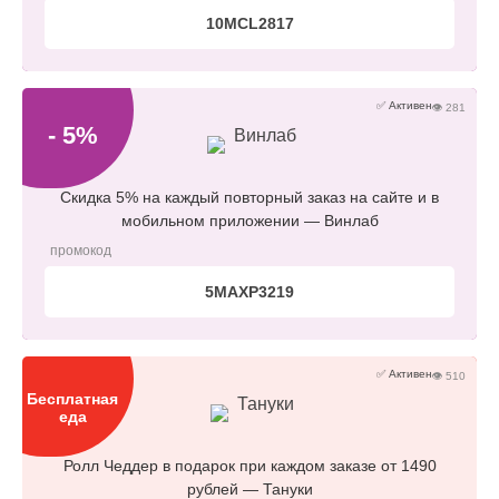
10MCL2817
✅ Активен
👁 281
- 5%
Винлаб
Скидка 5% на каждый повторный заказ на сайте и в
мобильном приложении — Винлаб
промокод
5MAXP3219
✅ Активен
👁 510
Бесплатная
Тануки
еда
Ролл Чеддер в подарок при каждом заказе от 1490
рублей — Тануки