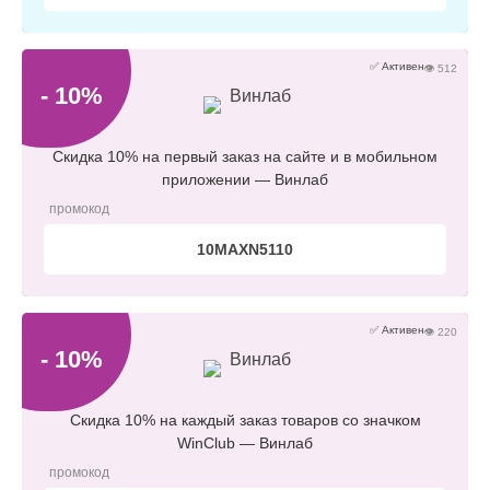
✅ Активен
👁 512
- 10%
Винлаб
Скидка 10% на первый заказ на сайте и в мобильном
приложении — Винлаб
промокод
10MAXN5110
✅ Активен
👁 220
- 10%
Винлаб
Скидка 10% на каждый заказ товаров со значком
WinClub — Винлаб
промокод