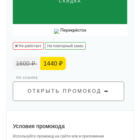
СКИДКА
Перекрёсток
❌ Не работает
На повторный заказ
1600 ₽
1440 ₽
ОТКРЫТЬ ПРОМОКОД ➥
Условия промокода
Используйте промокод на сайте или в приложении