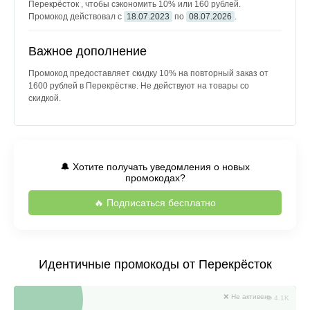
Перекрёсток , чтобы сэкономить 10% или 160 рублей.
Промокод действовал с
18.07.2023
по
08.07.2026
.
Важное дополнение
Промокод предоставляет скидку 10% на повторный заказ от
1600 рублей в Перекрёстке. Не действуют на товары со
скидкой.
🔔 Хотите получать уведомления о новых
промокодах?
🔥 Подписаться бесплатно
Идентичные промокоды от Перекрёсток
❌ Не активен
👁 4.1K