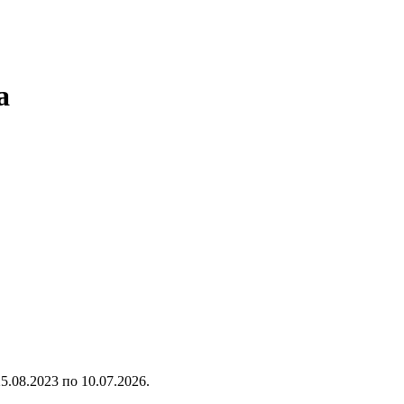
а
25.08.2023
по
10.07.2026
.