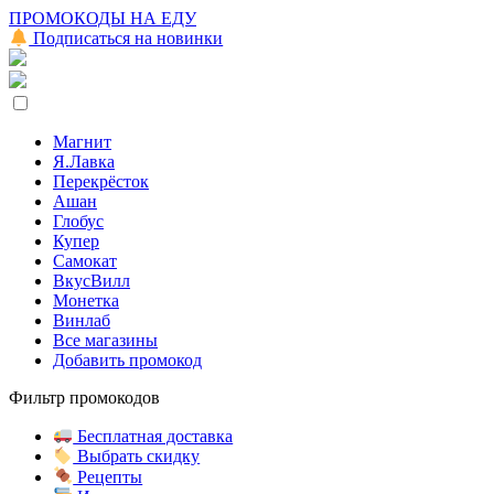
ПРОМОКОДЫ НА ЕДУ
Подписаться на новинки
Магнит
Я.Лавка
Перекрёсток
Ашан
Глобус
Купер
Самокат
ВкусВилл
Монетка
Винлаб
Все магазины
Добавить промокод
Фильтр промокодов
Бесплатная доставка
Выбрать скидку
Рецепты