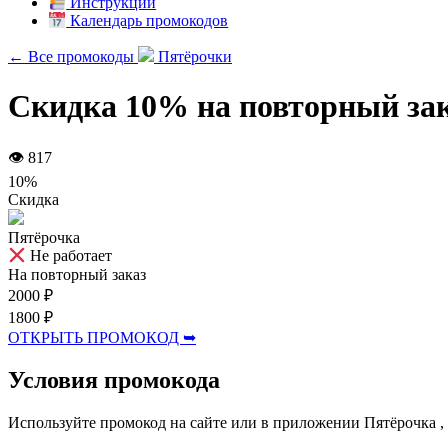
Инструкции
Календарь промокодов
← Все промокоды
Пятёрочки
Скидка 10% на повторный зак
👁 817
10%
Скидка
Пятёрочка
Не работает
На повторный заказ
2000 ₽
1800 ₽
ОТКРЫТЬ ПРОМОКОД ➥
Условия промокода
Используйте промокод на сайте или в приложении Пятёрочка ,