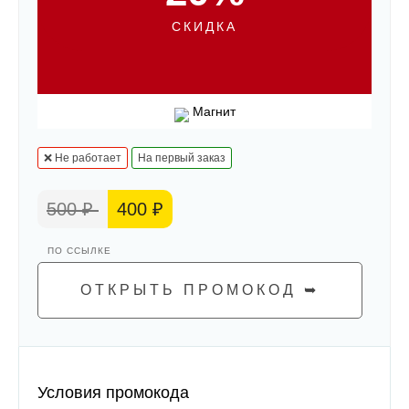
СКИДКА
Магнит
❌ Не работает
На первый заказ
500 ₽
400 ₽
ОТКРЫТЬ ПРОМОКОД ➥
Условия промокода