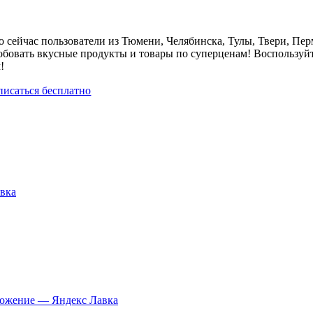
о сейчас пользователи из Тюмени, Челябинска, Тулы, Твери, Пер
обовать вкусные продукты и товары по суперценам! Воспользуйт
!
исаться бесплатно
авка
иложение — Яндекс Лавка