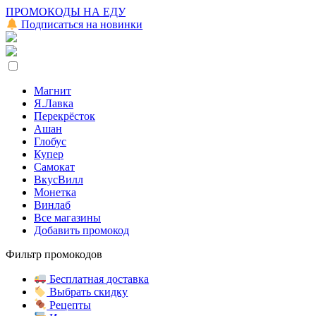
ПРОМОКОДЫ НА ЕДУ
Подписаться на новинки
Магнит
Я.Лавка
Перекрёсток
Ашан
Глобус
Купер
Самокат
ВкусВилл
Монетка
Винлаб
Все магазины
Добавить промокод
Фильтр промокодов
Бесплатная доставка
Выбрать скидку
Рецепты