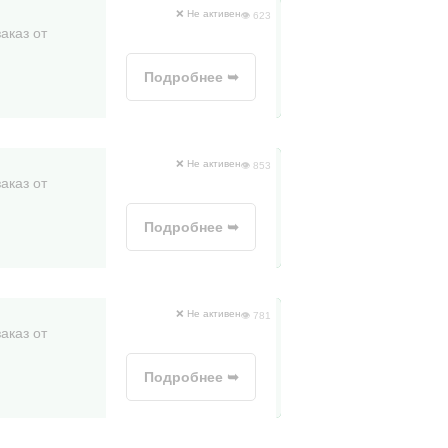
❌ Не активен
👁 623
аказ от
Подробнее ➥
❌ Не активен
👁 853
аказ от
Подробнее ➥
❌ Не активен
👁 781
аказ от
Подробнее ➥