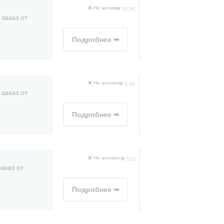
❌ Не активен
👁 10.6K
заказ от
Подробнее ➥
❌ Не активен
👁 1.6K
заказ от
Подробнее ➥
❌ Не активен
👁 532
аказ от
Подробнее ➥