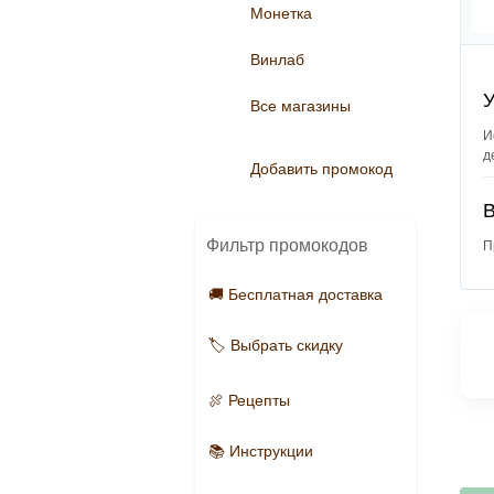
Монетка
Винлаб
У
Все магазины
И
д
Добавить промокод
Фильтр промокодов
П
🚚 Бесплатная доставка
🏷️ Выбрать скидку
🍖 Рецепты
📚 Инструкции