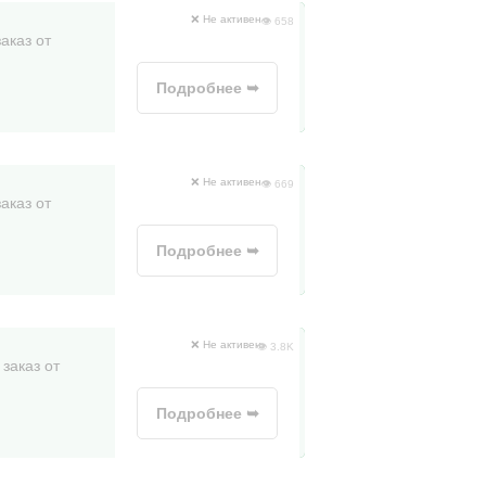
❌ Не активен
👁 658
аказ от
Подробнее ➥
❌ Не активен
👁 669
аказ от
Подробнее ➥
❌ Не активен
👁 3.8K
заказ от
Подробнее ➥