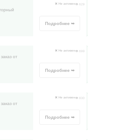
❌ Не активен
👁 629
вторный
Подробнее ➥
❌ Не активен
👁 699
заказ от
Подробнее ➥
❌ Не активен
👁 830
заказ от
Подробнее ➥