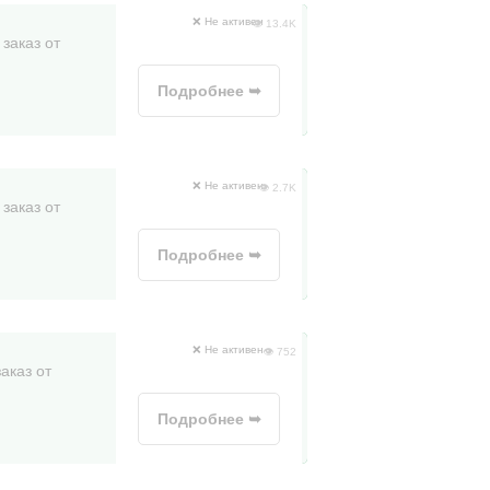
❌ Не активен
👁 13.4K
заказ от
Подробнее ➥
❌ Не активен
👁 2.7K
заказ от
Подробнее ➥
❌ Не активен
👁 752
аказ от
Подробнее ➥