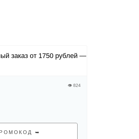
ый заказ от 1750 рублей —
👁 824
РОМОКОД ➥