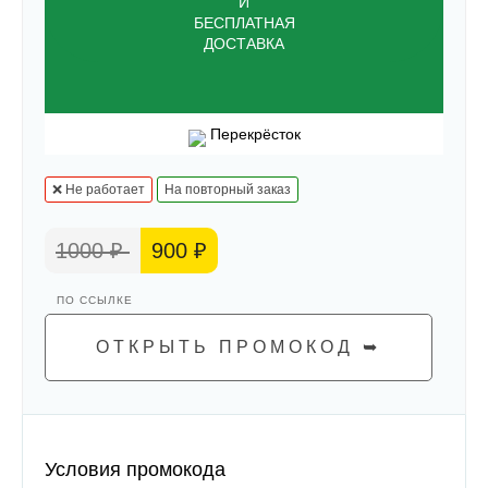
И
БЕСПЛАТНАЯ
ДОСТАВКА
Перекрёсток
❌ Не работает
На повторный заказ
1000 ₽
900 ₽
ОТКРЫТЬ ПРОМОКОД ➥
Условия промокода