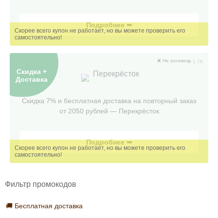
Подробнее ➥
❌ Не активен
👁 1.7K
Скидка +
Перекрёсток
Доставка
Скидка 7% и бесплатная доставка на повторный заказ
от 2050 рублей — Перекрëсток
Подробнее ➥
Фильтр промокодов
🚚 Бесплатная доставка